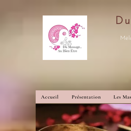
Du
Méla
Accueil
Présentation
Les Mas