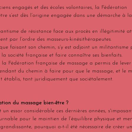
iens engagés et des écoles volontaires, la Fédération 
tre s’est dès l’origine engagée dans une démarche à la 
tantisme de résistance face aux procès en illégitimité at
ent par l’ordre des masseurs-kinésithérapeutes. 
ique faisant son chemin, s’y est adjoint un militantisme 
 société française et faire connaître ses bienfaits.
ar la Fédération française de massage a permis de lever
endant du chemin à faire pour que le massage, et le m
t établis, tant juridiquement que sociétalement.
ration du massage bien-être ?
 un essor considérable ces dernières années, s'imposan
nable pour le maintien de l’équilibre physique et men
grandissante, pourquoi a-t-il été nécessaire de créer un