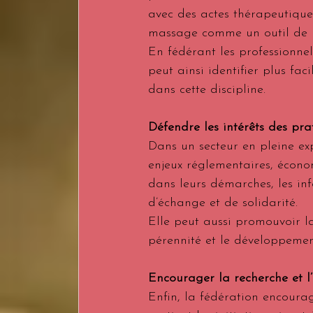
avec des actes thérapeutiques
massage comme un outil de pr
En fédérant les professionnels,
peut ainsi identifier plus fac
dans cette discipline.
Défendre les intérêts des pra
Dans un secteur en pleine ex
enjeux réglementaires, écono
dans leurs démarches, les inf
d’échange et de solidarité.
Elle peut aussi promouvoir la
pérennité et le développemen
Encourager la recherche et l
Enfin, la fédération encourag