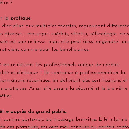
être ?
er la pratique
discipline aux multiples facettes, regroupant différente
ns diverses : massages suédois, shiatsu, réflexologie, ma
rsité est une richesse, mais elle peut aussi engendrer un
raticiens comme pour les bénéficiaires.
é en réunissant les professionnels autour de normes 
ité et d’éthique. Elle contribue à professionnaliser la 
 formations reconnues, en délivrant des certifications et
 pratiques. Ainsi, elle assure la sécurité et le bien-être
étier.
être auprès du grand public
 comme porte-voix du massage bien-être. Elle informe 
s de ces pratiques, souvent mal connues ou parfois conf