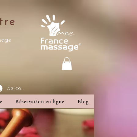
tre
ssage
Se connecter
e
Réservation en ligne
Blog