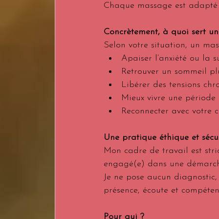
Chaque massage est adapté à 
Concrètement, à quoi sert 
Selon votre situation, un ma
Apaiser l’anxiété ou la 
Retrouver un sommeil pl
Libérer des tensions chr
Mieux vivre une période 
Reconnecter avec votre 
Une pratique éthique et sécu
Mon cadre de travail est stri
engagé(e) dans une démarche 
Je ne pose aucun diagnostic,
présence, écoute et compétenc
Pour qui ?