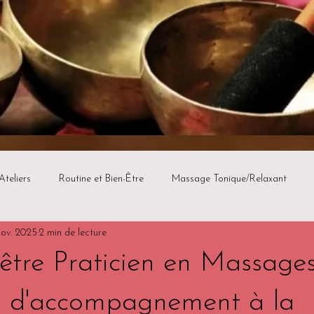
Ateliers
Routine et Bien-Être
Massage Tonique/Relaxant
nov. 2025
2 min de lecture
 être Praticien en Massage
n, d'accompagnement à la