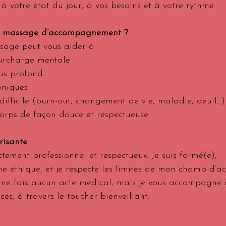
votre état du jour, à vos besoins et à votre rythme. 
un massage d’accompagnement ?
ssage peut vous aider à :
surcharge mentale
us profond
oniques
difficile (burn-out, changement de vie, maladie, deuil…)
corps de façon douce et respectueuse
risante
ctement professionnel et 
respectueux. Je
 suis formé(e), 
éthique, et je respecte les limites de mon champ d’ac
 ne fais aucun acte médical, mais je vous accompagne 
es, à travers le toucher bienveillant.