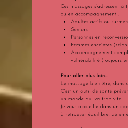
Ces massages s’adressent à t
ou en accompagnement :
Adultes actifs ou surmen
Seniors
Personnes en reconversion
Femmes enceintes (selon
Accompagnement complém
vulnérabilité (toujours 
Pour aller plus loin...
Le massage bien-être, dans ce
C’est un outil de santé préve
un monde qui va trop vite.
Je vous accueille dans un ca
à retrouver équilibre, détente 