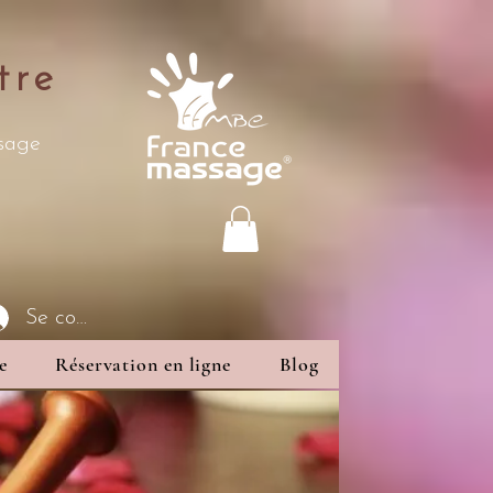
tre
ssage
Se connecter
e
Réservation en ligne
Blog