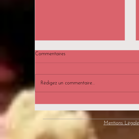
Commentaires
Rédigez un commentaire...
Le massage et la musique :
une alliance pour le bien-être
Mentions Légale