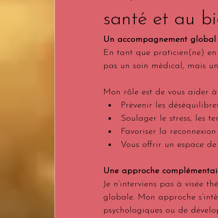
santé et au bi
Un accompagnement global 
En tant que praticien(ne) e
pas un soin médical, mais u
Mon rôle est de vous aider à 
Prévenir les déséquilibr
Soulager le stress, les t
Favoriser la reconnexion 
Vous offrir un espace de
Une approche complémentaire
Je n’interviens pas à visée 
globale. Mon approche s’int
psychologiques ou de dévelo