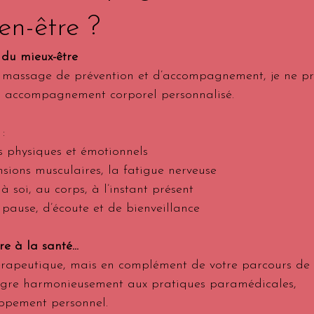
en-être ?
du mieux-être
n massage de prévention et d’accompagnement, je ne p
n accompagnement corporel personnalisé.
:
es physiques et émotionnels
ensions musculaires, la fatigue nerveuse
à soi, au corps, à l’instant présent
 pause, d’écoute et de bienveillance
 à la santé...
thérapeutique, mais en complément de votre parcours de 
ègre harmonieusement aux pratiques paramédicales, 
ppement personnel.