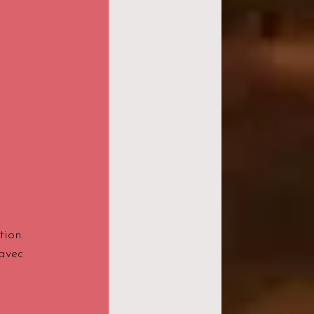
tion.
avec 