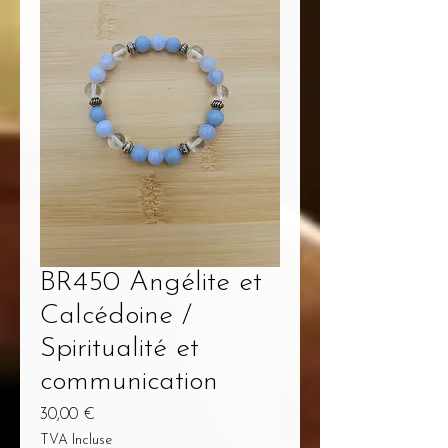
BR450 Angélite et
Calcédoine /
Spiritualité et
communication
Prix
30,00 €
TVA Incluse