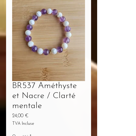
BR537 Améthyste
et Nacre / Clarté
mentale
Prix
24,00 €
TVA Incluse