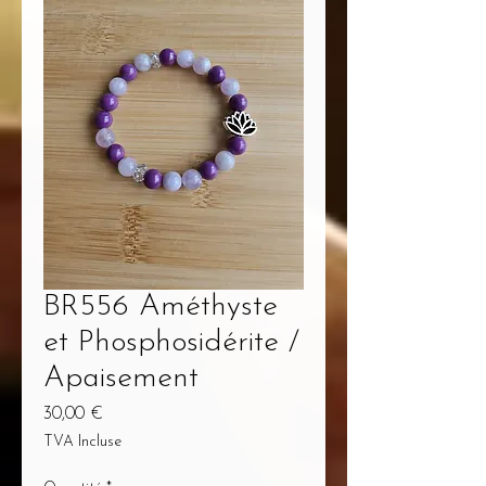
BR556 Améthyste
et Phosphosidérite /
Apaisement
Prix
30,00 €
TVA Incluse