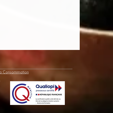
la Consommation
e