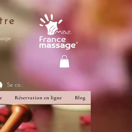
tre
ssage
Se connecter
e
Réservation en ligne
Blog