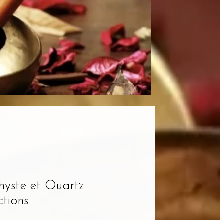
yste et Quartz
tions