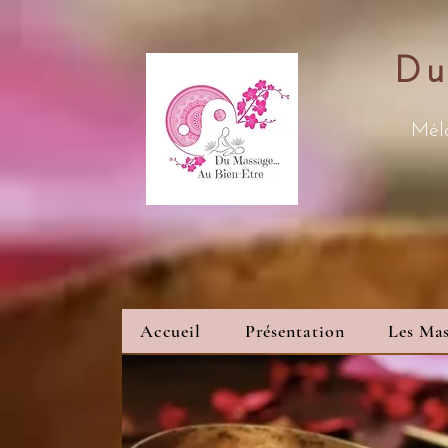
Du
Méla
Accueil
Présentation
Les Mas