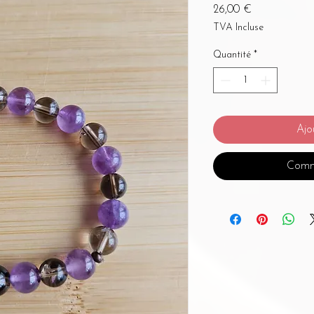
Prix
26,00 €
TVA Incluse
Quantité
*
Ajo
Comm