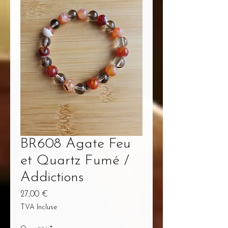
BR608 Agate Feu
et Quartz Fumé /
Addictions
Prix
27,00 €
TVA Incluse