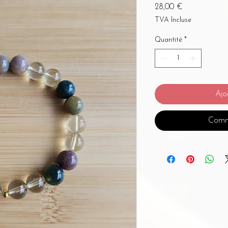
Prix
28,00 €
TVA Incluse
Quantité
*
Ajo
Comm