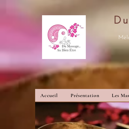
Du
Méla
Accueil
Présentation
Les Mas