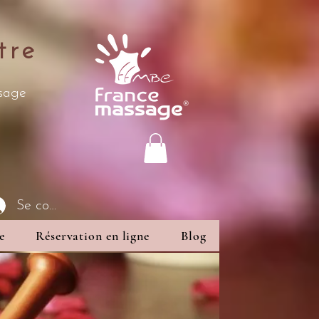
tre
ssage
Se connecter
e
Réservation en ligne
Blog