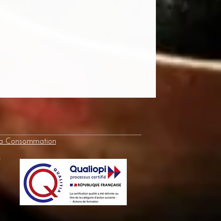
la Consommation
e