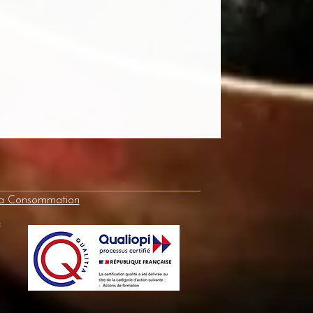
la Consommation
e