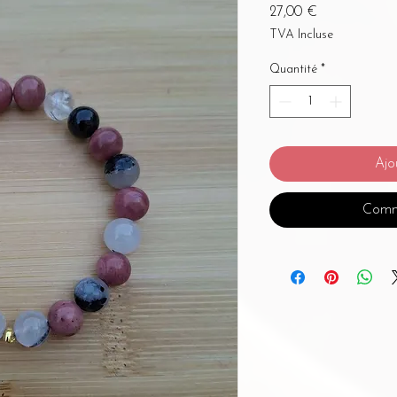
Prix
27,00 €
TVA Incluse
Quantité
*
Ajo
Comm