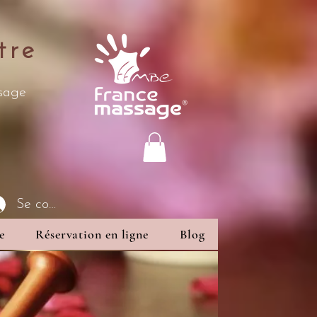
tre
ssage
Se connecter
e
Réservation en ligne
Blog