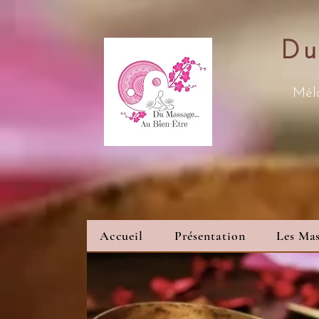
Du
Méla
Accueil
Présentation
Les Mas