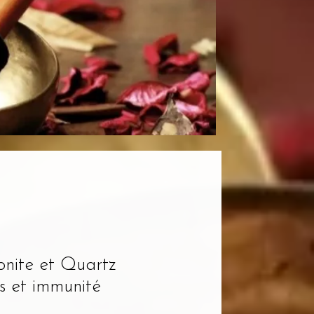
nite et Quartz
ss et immunité