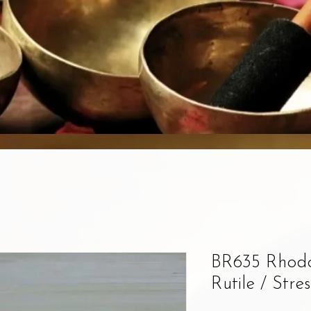
BR635 Rhodo
Rutile / Stre