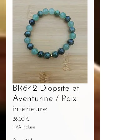
BR642 Diopsite et
Aventurine / Paix
intérieure
Prix
26,00 €
TVA Incluse