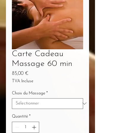
Carte Cadeau
Massage 60 min
Prix
85,00 €
TVA Incluse
Choix du Massage
*
Quantité
*