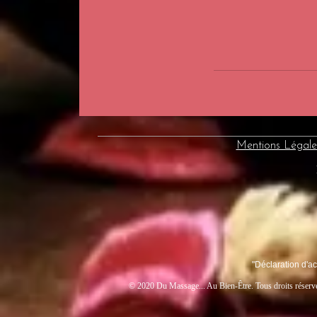
Mentions Légale
"Déclaration d'a
© 2020 Du Massage... Au Bien-Être. Tous droits réserv