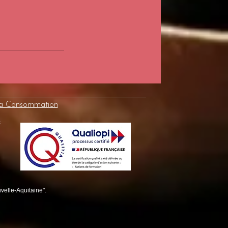
la Consommation
e
velle-Aquitaine".