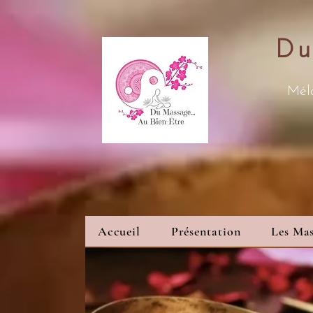
Du
Méla
Accueil
Présentation
Les Mas