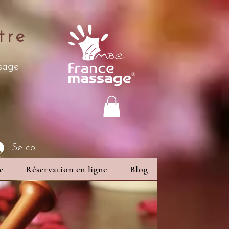
tre
ssage
Se connecter
e
Réservation en ligne
Blog