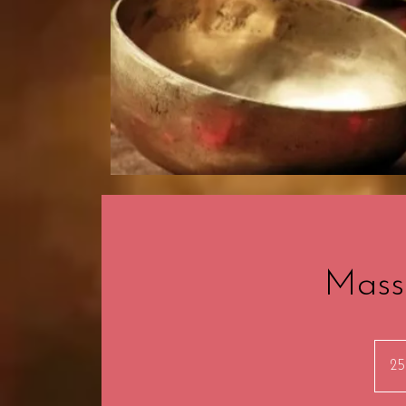
Massa
25