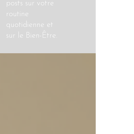
posts sur votre
routine
quotidienne et
sur le Bien-Être.