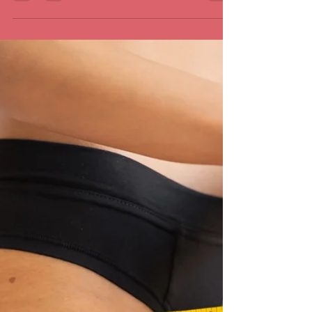
expérience unique de détente profonde. Dans cet
article, je vous invite à découvrir comment la
musique peut sublimer un massage, pourquoi elle est
si efficace, et comment choisir les sons qui vous
conviennent. Vous verrez aussi quelques exemples
concrets pour intégrer cette alliance dans votre
routine bien-être. Pourquoi l