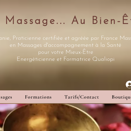
 Massage... Au Bien-Ê
nie, Praticienne certifiée et agréée par France Ma
en Massages d'accompagnement à la Santé
pour votre Mieux-Être
Energéticienne
et Formatrice Qualiopi
sages
Formations
Tarifs/Contact
Boutiqu