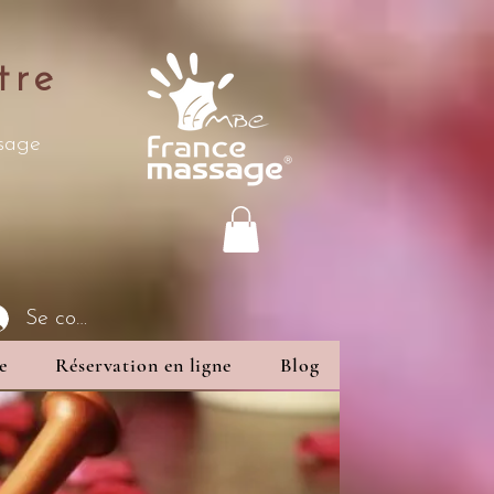
tre
ssage
Se connecter
e
Réservation en ligne
Blog