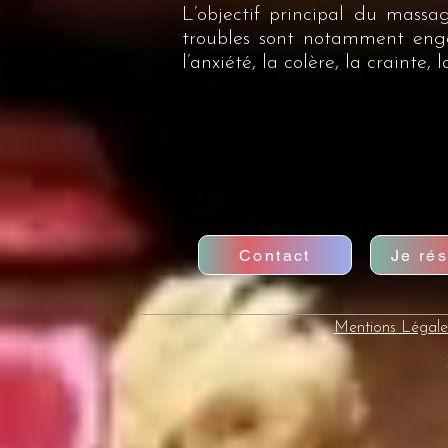
L’objectif principal du massa
troubles sont notamment engen
l’anxiété, la colère, la crainte, 
Contact
Je ré
Mentions Légale