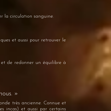
er la circulation sanguine.
ques et aussi pour retrouver le
 et de redonner un équilibre à
 nous. »
onde très ancienne. Connue et
s incas) et aussi par certains