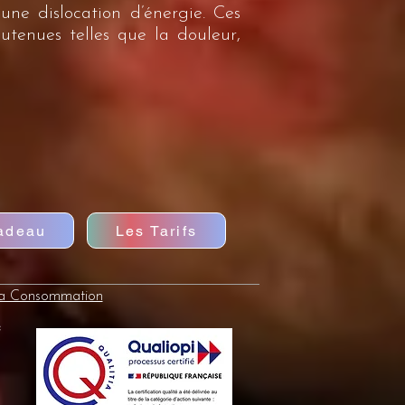
une dislocation d’énergie. Ces
utenues telles que la douleur,
cadeau
Les Tarifs
la Consommation
e