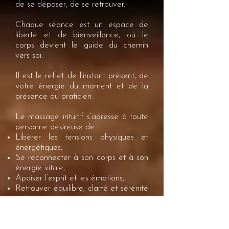
de se déposer, de se retrouver.
Chaque séance est un espace de
liberté et de bienveillance, où le
corps devient le guide du chemin
vers soi.
Il est le reflet de l’instant présent, de
votre énergie du moment et de la
présence du praticien.
Le massage intuitif s’adresse à toute
personne désireuse de :
Libérer les tensions physiques et
énergétiques,
Se reconnecter à son corps et à son
énergie vitale,
Apaiser l’esprit et les émotions,
Retrouver équilibre, clarté et sérénité
intérieure,
Expérimenter un moment de
présence et de transformation