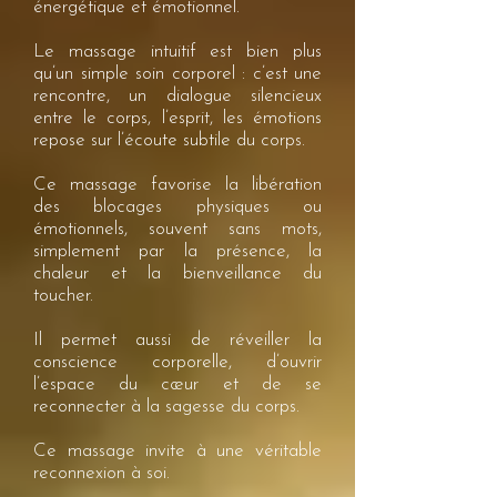
énergétique et émotionnel.
Le massage intuitif est bien plus
qu’un simple soin corporel : c’est une
rencontre, un dialogue silencieux
entre le corps, l’esprit, les émotions
repose sur l’écoute subtile du corps.
Ce massage favorise la libération
des blocages physiques ou
émotionnels, souvent sans mots,
simplement par la présence, la
chaleur et la bienveillance du
toucher.
Il permet aussi de réveiller la
conscience corporelle, d’ouvrir
l’espace du cœur et de se
reconnecter à la sagesse du corps.
Ce massage invite à une véritable
reconnexion à soi.