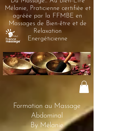
Du Massage... Au Bien-Être
Mélanie, Praticienne certifiée et
agréée par la FFMBE en
Massages de Bien-être et de
Relaxation
Energéticienne
Formation au Massage
Abdominal
By Mélanie