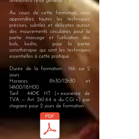
améliorera l’état général.
Au cours de cette formation, vous
apprendrez toutes les techniques
précises, subtiles et délicates autour
des mouvements circulaires pour la
partie massage et l’utilisation des
bols, koshis, … pour la partie
sonothérapie qui sont les techniques
essentielles à cette pratique.
Durée de la formation : 16h sur 2
jours
Horaires : 8h30/12h30 et
14h00/18H00
Tarif : 440€ HT (« exonérée de
TVA — Art. 261.4.4 a du CGI ») par
stagiaire pour 2 jours de formation