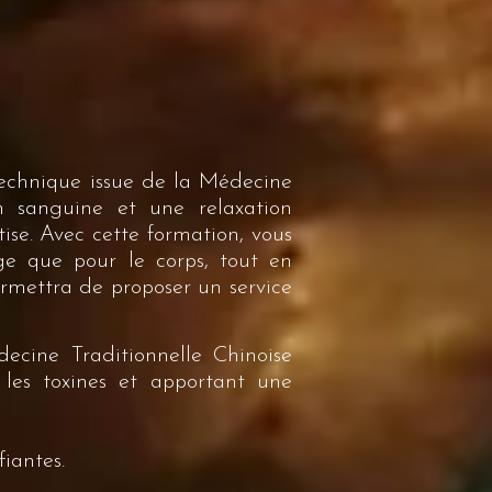
technique issue de la Médecine
ion sanguine et une relaxation
tise. Avec cette formation, vous
age que pour le corps, tout en
rmettra de proposer un service
cine Traditionnelle Chinoise
 les toxines et apportant une
fiantes.