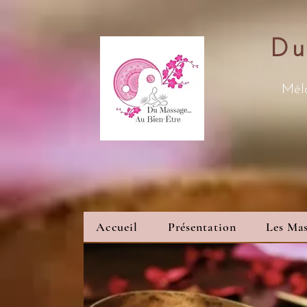
Du
Méla
Accueil
Présentation
Les Mas