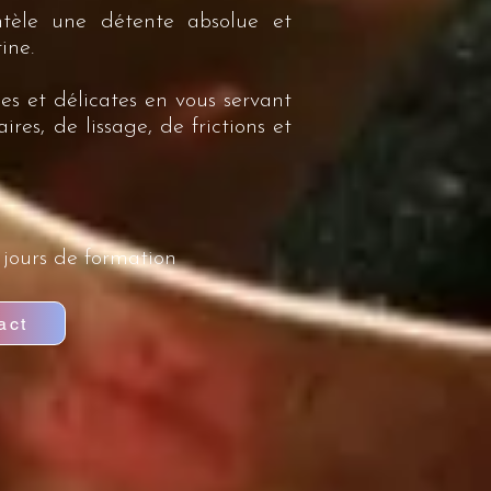
ntèle une détente absolue et
ine.
es et délicates en vous servant
es, de lissage, de frictions et
 jours de formation
act