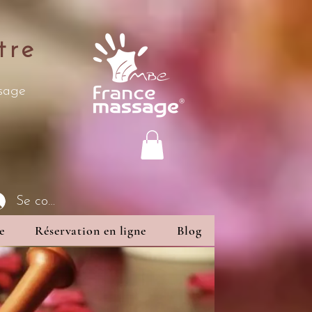
tre
ssage
Se connecter
e
Réservation en ligne
Blog