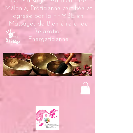
Du Massage... Au Bien-Être
Mélanie, Praticienne certifiée et
agréée par la FFMBE en
Massages de Bien-être et de
Relaxation
Energéticienne