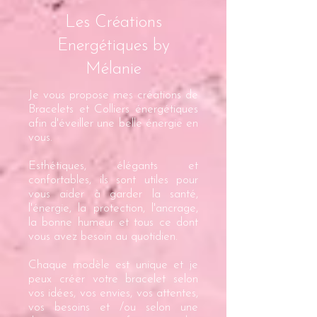
Les Créations
Energétiques by
Mélanie
Je vous propose mes créations de
Bracelets et Colliers énergétiques
afin d'éveiller une belle énergie en
vous.
Esthétiques, élégants et
confortables, ils sont utiles pour
vous aider à garder la santé,
l'énergie, la protection, l'ancrage,
la bonne humeur et tous ce dont
vous avez besoin au quotidien.
Chaque modèle est unique et je
peux créer votre bracelet selon
vos idées, vos envies, vos attentes,
vos besoins et /ou selon une