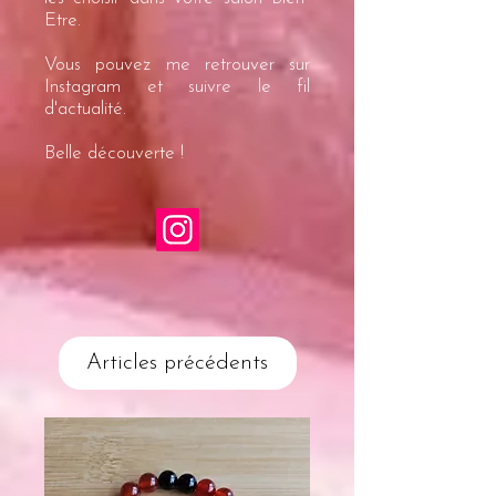
Etre
.
Vous pouvez me retrouver sur
Instagram et suivre le fil
d'actualité.
Belle découverte !
Articles précédents