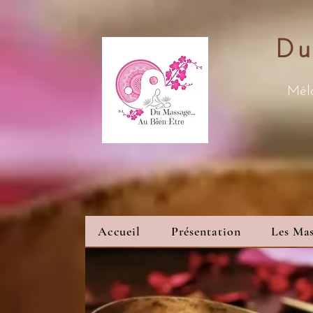
Du
Méla
Accueil
Présentation
Les Mas