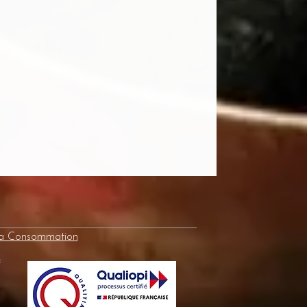
la Consommation
e