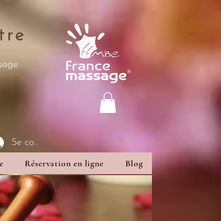
tre
ssage
Se connecter
e
Réservation en ligne
Blog