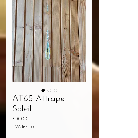
AT65 Attrape
Soleil
Prix
30,00 €
TVA Incluse