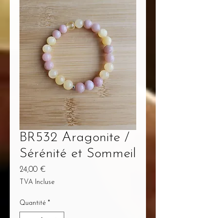
BR532 Aragonite /
Sérénité et Sommeil
Prix
24,00 €
TVA Incluse
Quantité
*