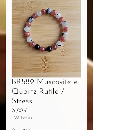
BR589 Muscovite et
Quartz Rutile /
Stress
Prix
26,00 €
TVA Incluse