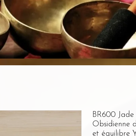
BR600 Jade 
Obsidienne d
et équilibre