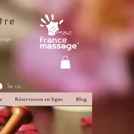
tre
ssage
Se connecter
e
Réservation en ligne
Blog