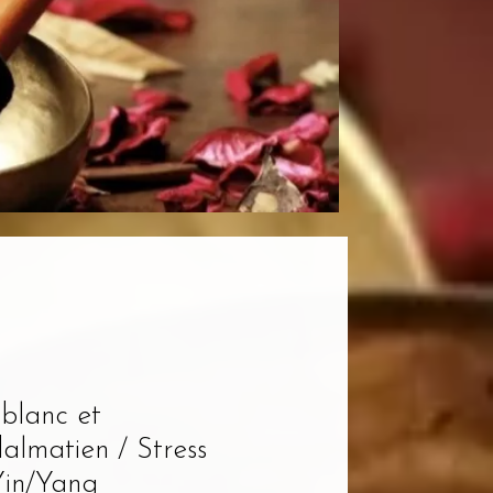
blanc et
almatien / Stress
 Yin/Yang