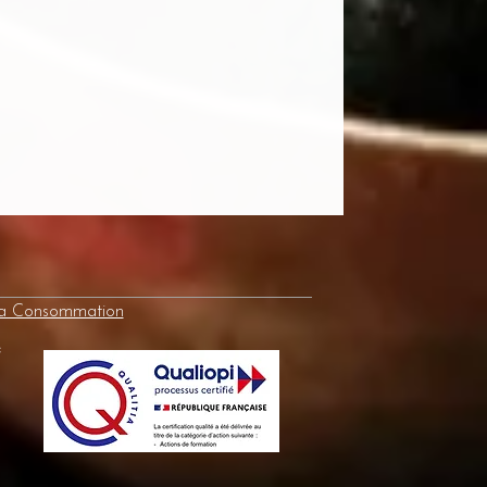
la Consommation
e