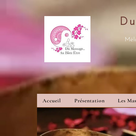
Du
Méla
Accueil
Présentation
Les Mas