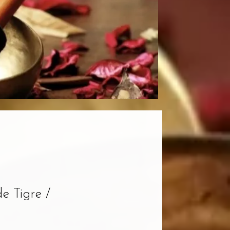
e Tigre /