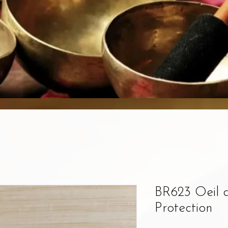
BR623 Oeil d
Protection