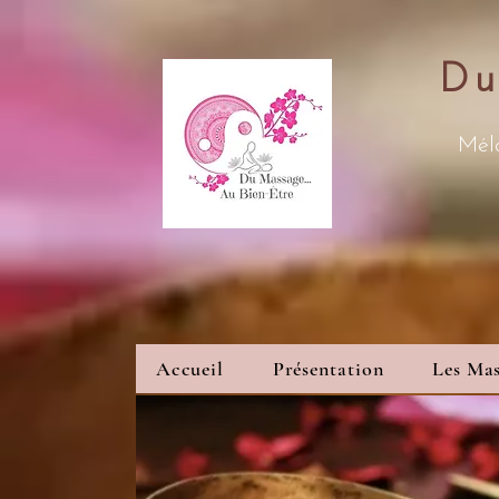
Du
Méla
Accueil
Présentation
Les Mas