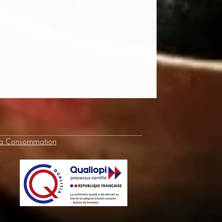
la Consommation
e