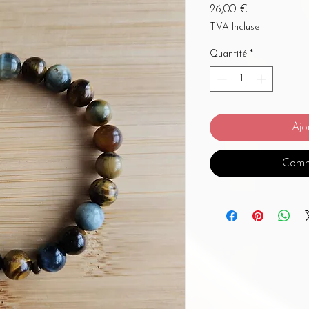
Prix
26,00 €
TVA Incluse
Quantité
*
Ajo
Comm