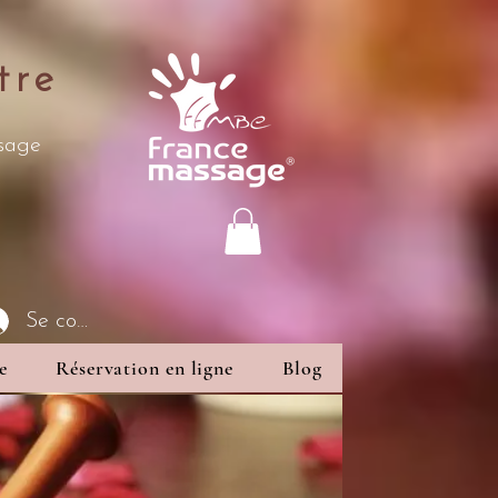
tre
ssage
Se connecter
e
Réservation en ligne
Blog