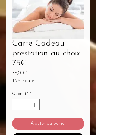
Carte Cadeau
prestation au choix
75€
Prix
75,00 €
TVA Incluse
Quantité
*
Ajouter au panier