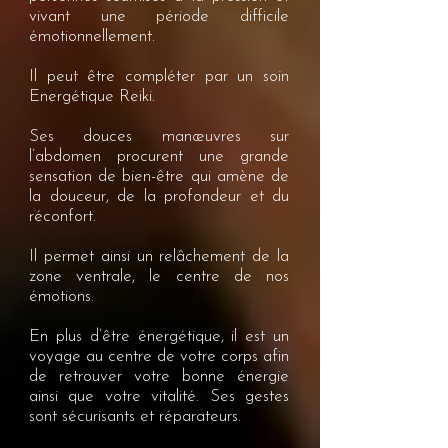
vivant une période difficile
émotionnellement.
Il peut être compléter par un soin
Energétique Reiki.
Ses douces manœuvres sur
l’abdomen procurent une grande
sensation de bien-être qui amène de
la douceur, de la profondeur et du
réconfort.
Il permet ainsi un relâchement de la
zone ventrale, le centre de nos
émotions.
En plus d’être énergétique, il est un
voyage au centre de votre corps afin
de retrouver votre bonne énergie
ainsi que votre vitalité. Ses gestes
sont sécurisants et réparateurs.