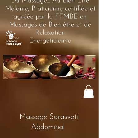
Du Massage... Au Bien-Être
Mélanie, Praticienne certifiée et
agréée par la FFMBE en
Massages de Bien-être et de
Relaxation
Energéticienne
Massage Sarasvati
Abdominal