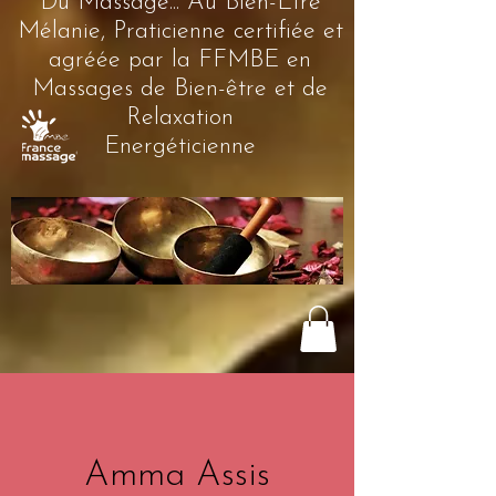
Du Massage... Au Bien-Être
Mélanie, Praticienne certifiée et
agréée par la FFMBE en
Massages de Bien-être et de
Relaxation
Energéticienne
Amma Assis