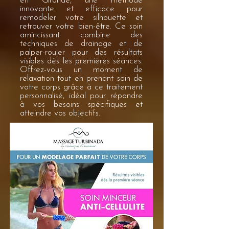
en Gironde, une méthode
innovante et efficace pour
remodeler votre silhouette et
retrouver votre bien-être. Ce soin
amincissant combine des
techniques de drainage et de
palper-rouler pour des résultats
visibles dès les premières séances.
Offrez-vous un moment de
relaxation tout en prenant soin de
votre corps grâce à ce traitement
personnalisé, idéal pour répondre
à vos besoins spécifiques et
atteindre vos objectifs.