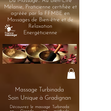
Du Massage... Au Bien-Être
Mélanie, Praticienne certifiée et
agréée par la FFMBE en
Massages de Bien-être et de
Relaxation
Energéticienne
Massage Turbinada
Soin Unique à Gradignan
Découvrez le massage Turbinada